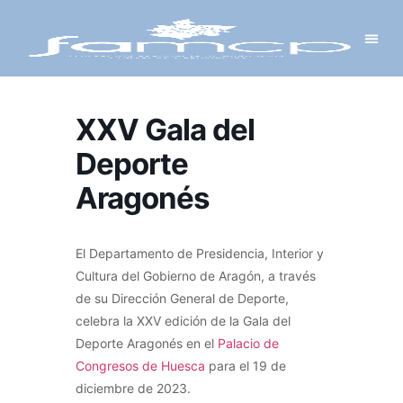
Y PROYECTOS
LECTRÓNICA
 Y REDES
 Y ALCALDESAS
XXV Gala del
Deporte
Aragonés
El Departamento de Presidencia, Interior y
Cultura del Gobierno de Aragón, a través
de su Dirección General de Deporte,
celebra la XXV edición de la Gala del
Deporte Aragonés en el
Palacio de
Congresos de Huesca
para el 19 de
diciembre de 2023.