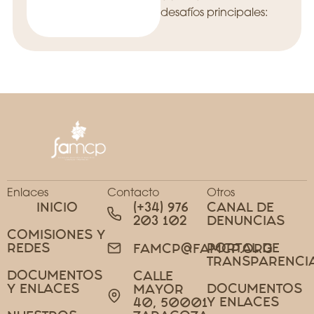
desafíos principales:
Enlaces
Contacto
Otros
INICIO
(+34) 976
CANAL DE
203 102
DENUNCIAS
COMISIONES Y
REDES
PORTAL DE
FAMCP@FAMCP.ORG
TRANSPARENCI
DOCUMENTOS
CALLE
Y ENLACES
DOCUMENTOS
MAYOR
Y ENLACES
40, 50001