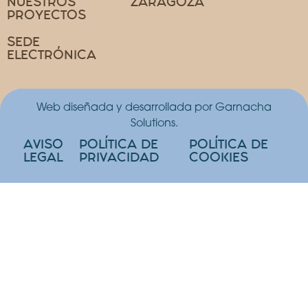
NUESTROS
ZARAGOZA
PROYECTOS
SEDE
ELECTRÓNICA
Web diseñada y desarrollada por Garnacha
Solutions.
AVISO
POLÍTICA DE
POLÍTICA DE
LEGAL
PRIVACIDAD
COOKIES