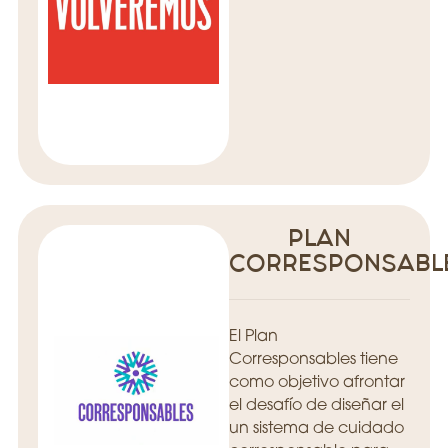
PLAN
CORRESPONSABL
El Plan
Corresponsables tiene
como objetivo afrontar
el desafío de diseñar el
un sistema de cuidado