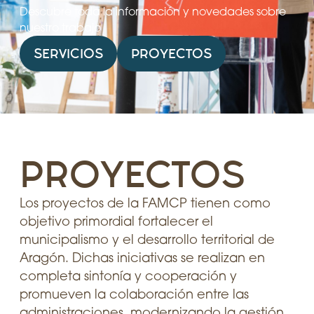
Descubre toda la información y novedades sobre
nuestro trabajo
SERVICIOS
PROYECTOS
PROYECTOS
Los proyectos de la FAMCP tienen como
objetivo primordial fortalecer el
municipalismo y el desarrollo territorial de
Aragón. Dichas iniciativas se realizan en
completa sintonía y cooperación y
promueven la colaboración entre las
administraciones, modernizando la gestión