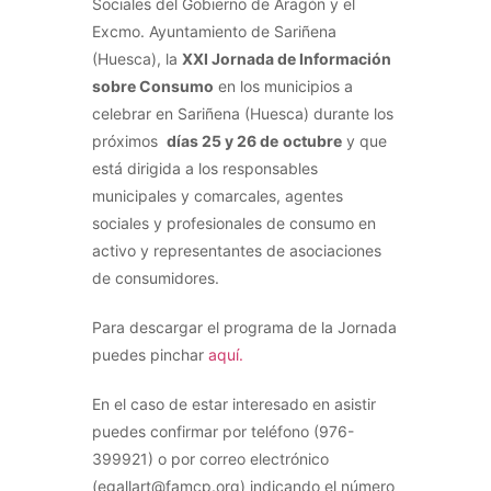
Sociales del Gobierno de Aragón y el
Excmo. Ayuntamiento de Sariñena
(Huesca), la
XXI Jornada de Información
sobre Consumo
en los municipios a
celebrar en Sariñena (Huesca) durante los
próximos
días 25 y 26 de
octubre
y que
está dirigida a los responsables
municipales y comarcales, agentes
sociales y profesionales de consumo en
activo y representantes de asociaciones
de consumidores.
Para descargar el programa de la Jornada
puedes pinchar
aquí.
En el caso de estar interesado en asistir
puedes confirmar por teléfono (976-
399921) o por correo electrónico
(egallart@famcp.org) indicando el número