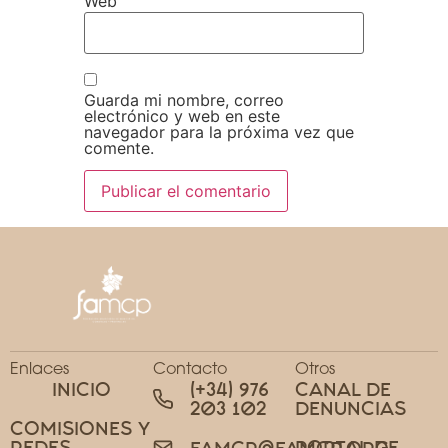
Web
Guarda mi nombre, correo
electrónico y web en este
navegador para la próxima vez que
comente.
Enlaces
Contacto
Otros
INICIO
(+34) 976
CANAL DE
203 102
DENUNCIAS
COMISIONES Y
REDES
PORTAL DE