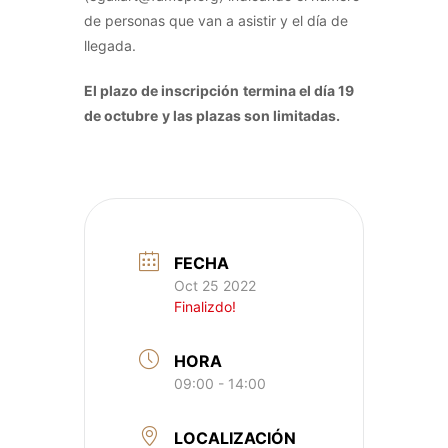
de personas que van a asistir y el día de
llegada.
El plazo de inscripción
termina el día 19
de octubre
y las plazas son limitadas.
FECHA
Oct 25 2022
Finalizdo!
HORA
09:00 - 14:00
LOCALIZACIÓN