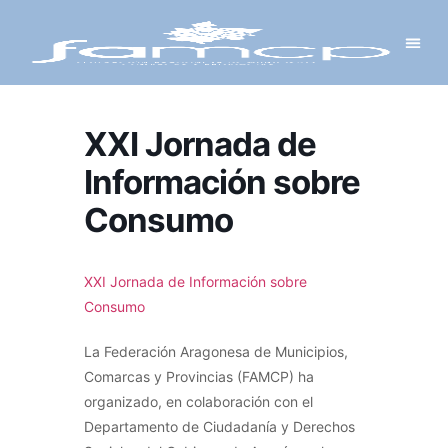
Y PROYECTOS
LECTRÓNICA
 Y REDES
 Y ALCALDESAS
XXI Jornada de
Información sobre
Consumo
XXI Jornada de Información sobre
Consumo
La Federación Aragonesa de Municipios,
Comarcas y Provincias (FAMCP) ha
organizado, en colaboración con el
Departamento de Ciudadanía y Derechos