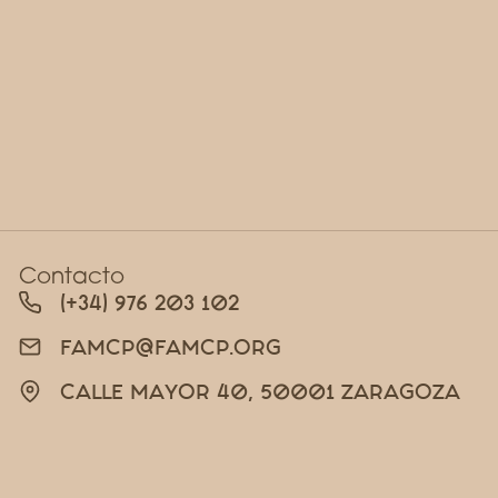
Contacto
(+34) 976 203 102
FAMCP@FAMCP.ORG
CALLE MAYOR 40, 50001 ZARAGOZA