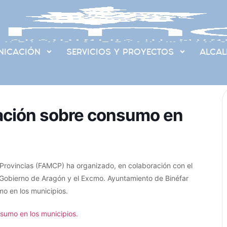
ICACIÓN
SERVICIOS Y PROYECTOS
ALCAL
mación sobre consumo en
Provincias (FAMCP) ha organizado, en colaboración con el
Gobierno de Aragón y el Excmo. Ayuntamiento de Binéfar
o en los municipios.
sumo en los municipios.