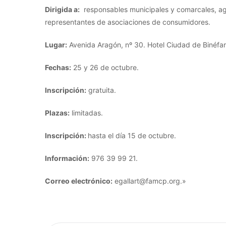
Dirigida a:
responsables municipales y comarcales, age
representantes de asociaciones de consumidores.
Lugar:
Avenida Aragón, nº 30. Hotel Ciudad de Binéfar.
Fechas:
25 y 26 de octubre.
Inscripción:
gratuita.
Plazas:
limitadas.
Inscripción:
hasta el día 15 de octubre.
Información:
976 39 99 21.
Correo electrónico:
egallart@famcp.org.»