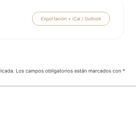
Exportación + iCal / Outlook
licada.
Los campos obligatorios están marcados con
*