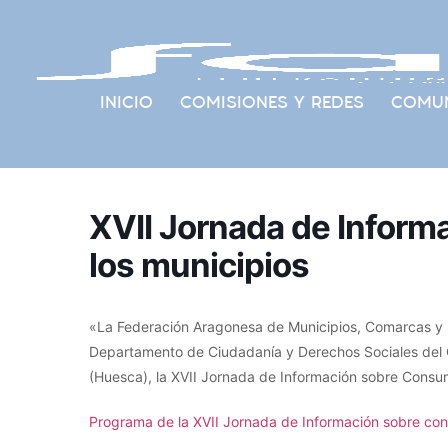
INICIO
COMISIONES Y REDES
COMUN
XVII Jornada de Infor
los municipios
«La Federación Aragonesa de Municipios, Comarcas y 
Departamento de Ciudadanía y Derechos Sociales del 
(Huesca), la XVII Jornada de Información sobre Consum
Programa de la XVII Jornada de Información sobre con