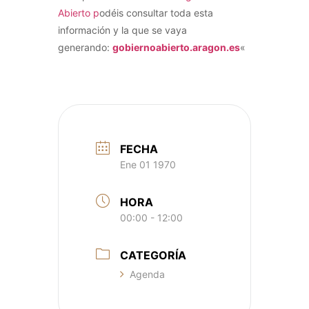
Abierto p
odéis consultar toda esta
información y la que se vaya
generando:
gobiernoabierto.aragon.es
«
FECHA
Ene 01 1970
HORA
00:00 - 12:00
CATEGORÍA
Agenda