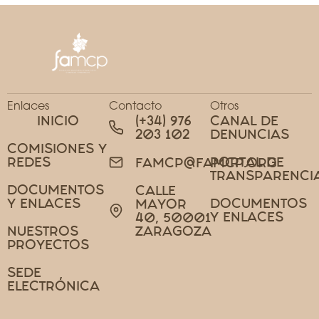
Enlaces
Contacto
Otros
INICIO
(+34) 976
CANAL DE
203 102
DENUNCIAS
COMISIONES Y
REDES
PORTAL DE
FAMCP@FAMCP.ORG
TRANSPARENCI
DOCUMENTOS
CALLE
Y ENLACES
DOCUMENTOS
MAYOR
Y ENLACES
40, 50001
NUESTROS
ZARAGOZA
PROYECTOS
SEDE
ELECTRÓNICA