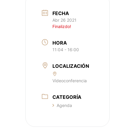
FECHA
Abr 26 2021
Finalizdo!
HORA
11:04 - 16:00
LOCALIZACIÓN
Videoconferencia
CATEGORÍA
Agenda