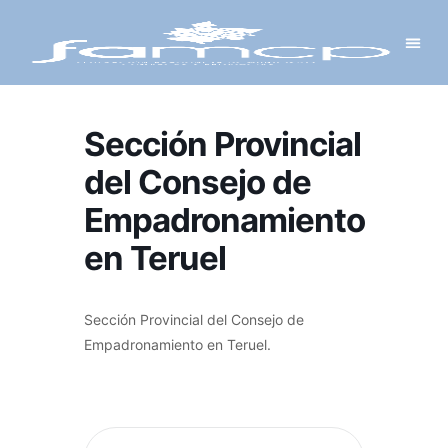
Y PROYECTOS
LECTRÓNICA
 Y REDES
 Y ALCALDESAS
Sección Provincial
del Consejo de
Empadronamiento
en Teruel
Sección Provincial del Consejo de
Empadronamiento en Teruel.