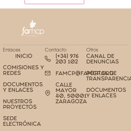
Enlaces
Contacto
Otros
INICIO
(+34) 976
CANAL DE
203 102
DENUNCIAS
COMISIONES Y
REDES
PORTAL DE
FAMCP@FAMCP.ORG
TRANSPARENCI
DOCUMENTOS
CALLE
Y ENLACES
DOCUMENTOS
MAYOR
Y ENLACES
40, 50001
NUESTROS
ZARAGOZA
PROYECTOS
SEDE
ELECTRÓNICA