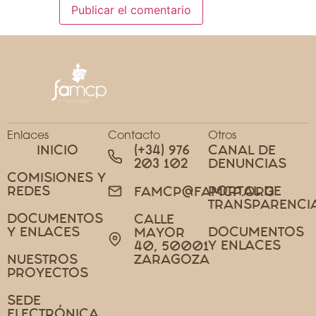
Enlaces
Contacto
Otros
INICIO
(+34) 976
CANAL DE
203 102
DENUNCIAS
COMISIONES Y
REDES
PORTAL DE
FAMCP@FAMCP.ORG
TRANSPARENCI
DOCUMENTOS
CALLE
Y ENLACES
DOCUMENTOS
MAYOR
Y ENLACES
40, 50001
NUESTROS
ZARAGOZA
PROYECTOS
SEDE
ELECTRÓNICA