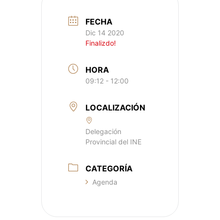
FECHA
Dic 14 2020
Finalizdo!
HORA
09:12 - 12:00
LOCALIZACIÓN
Delegación
Provincial del INE
CATEGORÍA
Agenda