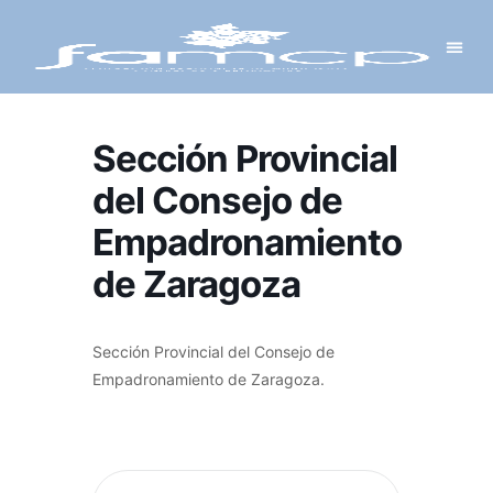
Y PROYECTOS
LECTRÓNICA
 Y REDES
 Y ALCALDESAS
Sección Provincial
del Consejo de
Empadronamiento
de Zaragoza
Sección Provincial del Consejo de
Empadronamiento de Zaragoza.