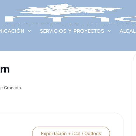
ICACIÓN
SERVICIOS Y PROYECTOS
ALCAL
rn
de Granada.
Exportación + iCal / Outlook