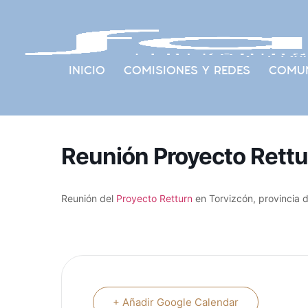
INICIO
COMISIONES Y REDES
COMUN
Reunión Proyecto Rettu
Reunión del
Proyecto Retturn
en Torvizcón, provincia 
+ Añadir Google Calendar