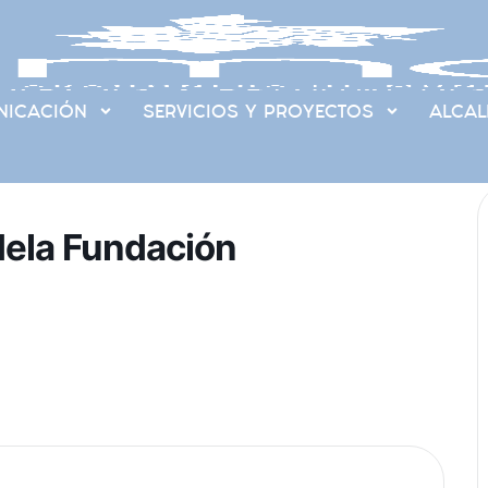
ICACIÓN
SERVICIOS Y PROYECTOS
ALCAL
dela Fundación