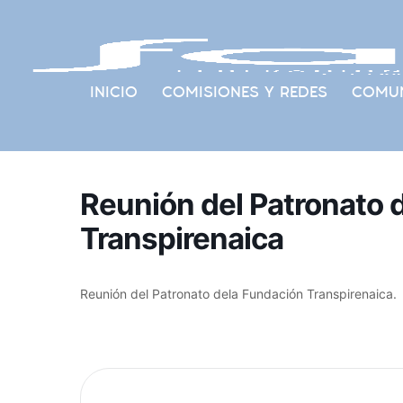
INICIO
COMISIONES Y REDES
COMUN
Reunión del Patronato 
Transpirenaica
Reunión del Patronato dela Fundación Transpirenaica.