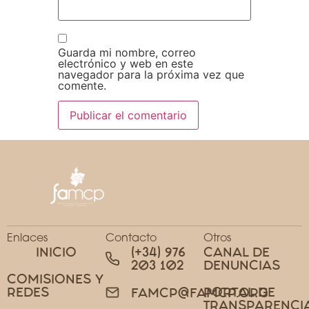
Guarda mi nombre, correo
electrónico y web en este
navegador para la próxima vez que
comente.
Enlaces
Contacto
Otros
INICIO
(+34) 976
CANAL DE
203 102
DENUNCIAS
COMISIONES Y
REDES
PORTAL DE
FAMCP@FAMCP.ORG
TRANSPARENCI