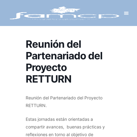
Y PROYECTOS
LECTRÓNICA
 Y REDES
 Y ALCALDESAS
Reunión del
Partenariado del
Proyecto
RETTURN
Reunión del Partenariado del Proyecto
RETTURN.
Estas jornadas están orientadas a
compartir avances, buenas prácticas y
reflexiones en torno al objetivo de