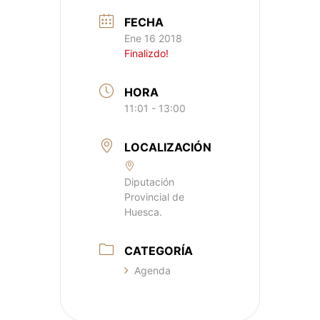
FECHA
Ene 16 2018
Finalizdo!
HORA
11:01 - 13:00
LOCALIZACIÓN
Diputación
Provincial de
Huesca.
CATEGORÍA
Agenda