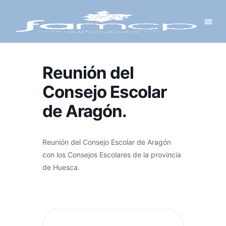
Y PROYECTOS
LECTRÓNICA
 Y REDES
 Y ALCALDESAS
Reunión del
Consejo Escolar
de Aragón.
Reunión del Consejo Escolar de Aragón
con los Consejos Escolares de la provincia
de Huesca.