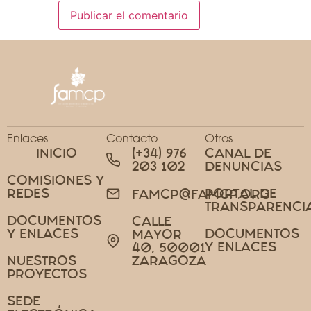
Enlaces
Contacto
Otros
INICIO
(+34) 976
CANAL DE
203 102
DENUNCIAS
COMISIONES Y
REDES
PORTAL DE
FAMCP@FAMCP.ORG
TRANSPARENCI
DOCUMENTOS
CALLE
Y ENLACES
DOCUMENTOS
MAYOR
Y ENLACES
40, 50001
NUESTROS
ZARAGOZA
PROYECTOS
SEDE