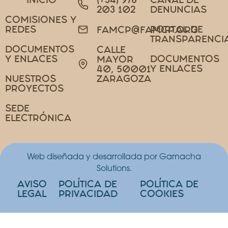
203 102
DENUNCIAS
COMISIONES Y
REDES
PORTAL DE
FAMCP@FAMCP.ORG
TRANSPARENCI
DOCUMENTOS
CALLE
Y ENLACES
DOCUMENTOS
MAYOR
Y ENLACES
40, 50001
NUESTROS
ZARAGOZA
PROYECTOS
SEDE
ELECTRÓNICA
Web diseñada y desarrollada por Garnacha
Solutions.
AVISO
POLÍTICA DE
POLÍTICA DE
LEGAL
PRIVACIDAD
COOKIES