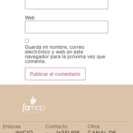
Web
Guarda mi nombre, correo
electrónico y web en este
navegador para la próxima vez que
comente.
Enlaces
Contacto
Otros
INICIO
(+34) 976
CANAL DE