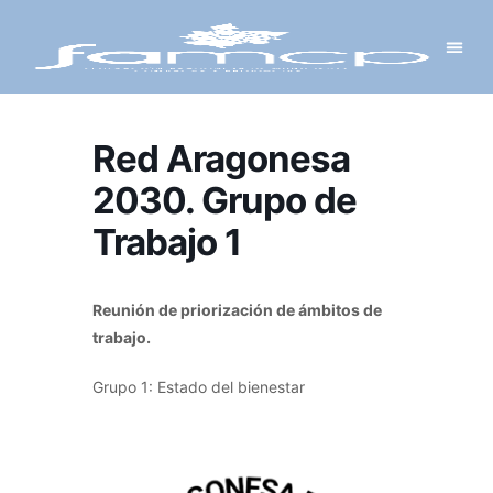
Y PROYECTOS
LECTRÓNICA
 Y REDES
 Y ALCALDESAS
Red Aragonesa
2030. Grupo de
Trabajo 1
Reunión de priorización de ámbitos de
trabajo.
Grupo 1: Estado del bienestar