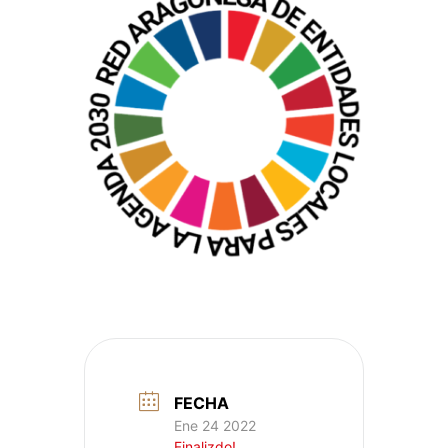
FECHA
Ene 24 2022
Finalizdo!