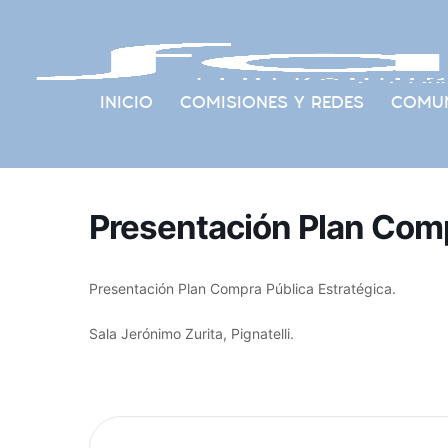
INICIO
COMISIONES Y REDES
COMUN
Presentación Plan Comp
Presentación Plan Compra Pública Estratégica.
Sala Jerónimo Zurita, Pignatelli.