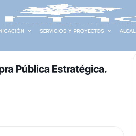
ICACIÓN
SERVICIOS Y PROYECTOS
ALCAL
ra Pública Estratégica.