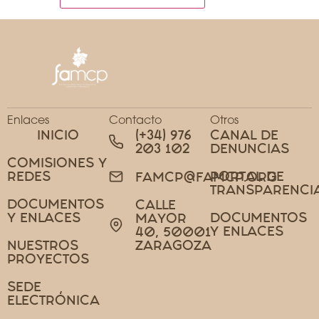
Enlaces
Contacto
Otros
INICIO
(+34) 976
CANAL DE
203 102
DENUNCIAS
COMISIONES Y
REDES
PORTAL DE
FAMCP@FAMCP.ORG
TRANSPARENCI
DOCUMENTOS
CALLE
Y ENLACES
DOCUMENTOS
MAYOR
Y ENLACES
40, 50001
NUESTROS
ZARAGOZA
PROYECTOS
SEDE
ELECTRÓNICA