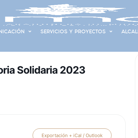
ICACIÓN
SERVICIOS Y PROYECTOS
ALCAL
oria Solidaria 2023
Exportación + iCal / Outlook