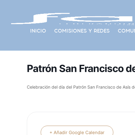
INICIO
COMISIONES Y REDES
COMUN
Patrón San Francisco d
Celebración del día del Patrón San Francisco de Asís de
+ Añadir Google Calendar