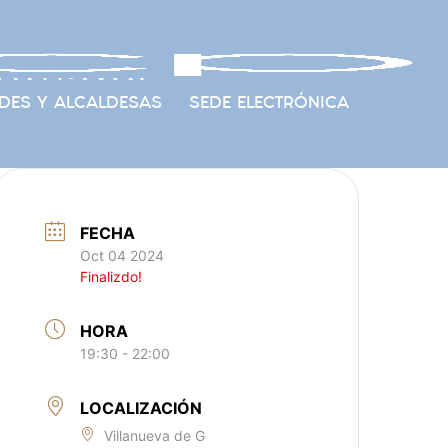
DES Y ALCALDESAS
SEDE ELECTRÓNICA
FECHA
Oct 04 2024
Finalizdo!
HORA
19:30 - 22:00
LOCALIZACIÓN
Villanueva de G