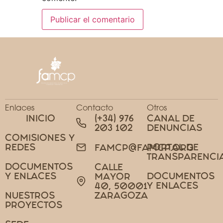
Enlaces
Contacto
Otros
INICIO
(+34) 976
CANAL DE
203 102
DENUNCIAS
COMISIONES Y
REDES
PORTAL DE
FAMCP@FAMCP.ORG
TRANSPARENCI
DOCUMENTOS
CALLE
Y ENLACES
DOCUMENTOS
MAYOR
Y ENLACES
40, 50001
NUESTROS
ZARAGOZA
PROYECTOS