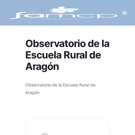
Y PROYECTOS
LECTRÓNICA
 Y REDES
 Y ALCALDESAS
Observatorio de la
Escuela Rural de
Aragón
Observatorio de la Escuela Rural de
Aragón.