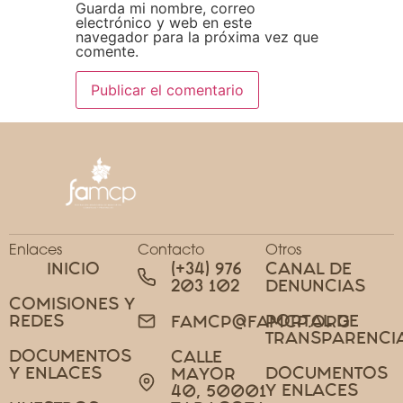
Guarda mi nombre, correo
electrónico y web en este
navegador para la próxima vez que
comente.
Enlaces
Contacto
Otros
INICIO
(+34) 976
CANAL DE
203 102
DENUNCIAS
COMISIONES Y
REDES
PORTAL DE
FAMCP@FAMCP.ORG
TRANSPARENCI
DOCUMENTOS
CALLE
Y ENLACES
DOCUMENTOS
MAYOR
Y ENLACES
40, 50001