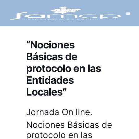
Y PROYECTOS
LECTRÓNICA
 Y REDES
 Y ALCALDESAS
“Nociones
Básicas de
protocolo en las
Entidades
Locales”
Jornada On line.
Nociones Básicas de
protocolo en las