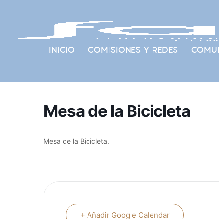
INICIO
COMISIONES Y REDES
COMUN
Mesa de la Bicicleta
Mesa de la Bicicleta.
+ Añadir Google Calendar