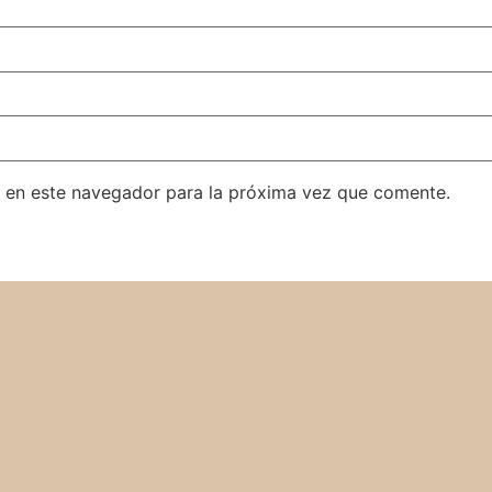
 en este navegador para la próxima vez que comente.