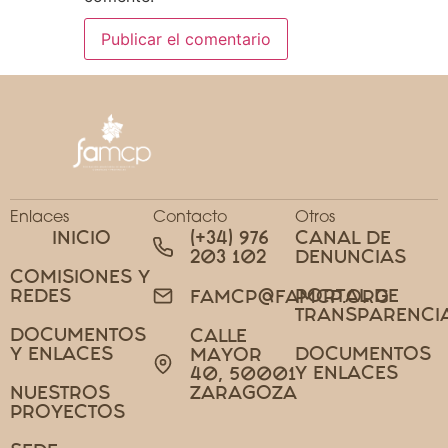
Enlaces
Contacto
Otros
INICIO
(+34) 976
CANAL DE
203 102
DENUNCIAS
COMISIONES Y
REDES
PORTAL DE
FAMCP@FAMCP.ORG
TRANSPARENCI
DOCUMENTOS
CALLE
Y ENLACES
DOCUMENTOS
MAYOR
Y ENLACES
40, 50001
NUESTROS
ZARAGOZA
PROYECTOS