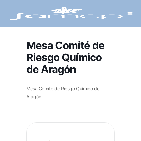
Y PROYECTOS
LECTRÓNICA
 Y REDES
 Y ALCALDESAS
Mesa Comité de
Riesgo Químico
de Aragón
Mesa Comité de Riesgo Químico de
Aragón.