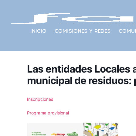
INICIO
COMISIONES Y REDES
COMUN
Las entidades Locales 
municipal de residuos: 
Inscripciones
Programa provisional