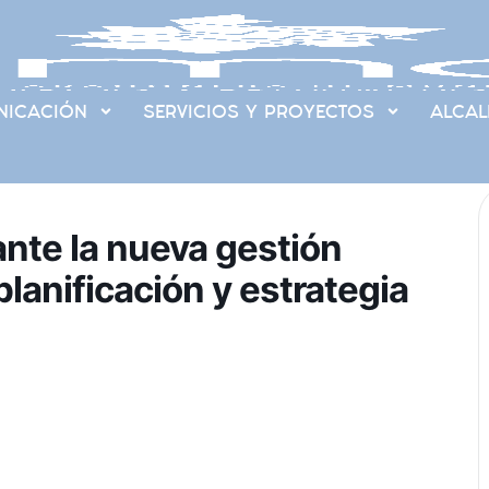
ICACIÓN
SERVICIOS Y PROYECTOS
ALCAL
ante la nueva gestión
planificación y estrategia