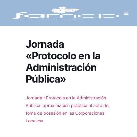
Y PROYECTOS
LECTRÓNICA
 Y REDES
 Y ALCALDESAS
Jornada
«Protocolo en la
Administración
Pública»
Jornada «Protocolo en la Administración
Pública: aproximación práctica al acto de
toma de posesión en las Corporaciones
Locales».