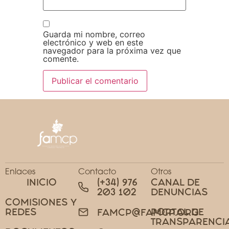
Guarda mi nombre, correo
electrónico y web en este
navegador para la próxima vez que
comente.
Enlaces
Contacto
Otros
INICIO
(+34) 976
CANAL DE
203 102
DENUNCIAS
COMISIONES Y
REDES
PORTAL DE
FAMCP@FAMCP.ORG
TRANSPARENCI