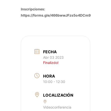
Inscripciones:
https://forms.gle/466bwwJFzs5o4DCm9
FECHA
Abr 03 2023
Finalizdo!
HORA
10:00 - 12:30
LOCALIZACIÓN
Videoconferencia