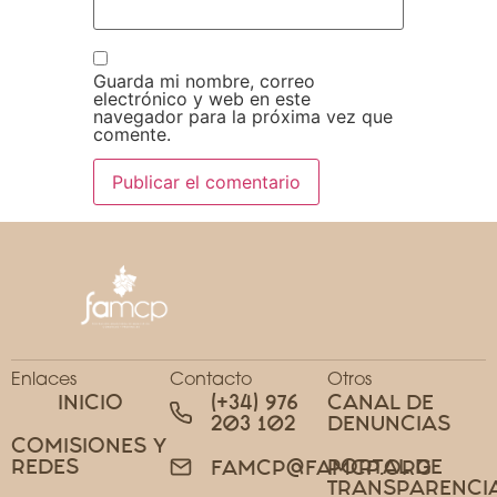
Guarda mi nombre, correo
electrónico y web en este
navegador para la próxima vez que
comente.
Enlaces
Contacto
Otros
INICIO
(+34) 976
CANAL DE
203 102
DENUNCIAS
COMISIONES Y
REDES
PORTAL DE
FAMCP@FAMCP.ORG
TRANSPARENCI