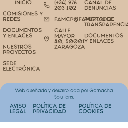
INICIO
(+34) 976
CANAL DE
203 102
DENUNCIAS
COMISIONES Y
REDES
PORTAL DE
FAMCP@FAMCP.ORG
TRANSPARENCI
DOCUMENTOS
CALLE
Y ENLACES
DOCUMENTOS
MAYOR
Y ENLACES
40, 50001
NUESTROS
ZARAGOZA
PROYECTOS
SEDE
ELECTRÓNICA
Web diseñada y desarrollada por Garnacha
Solutions.
AVISO
POLÍTICA DE
POLÍTICA DE
LEGAL
PRIVACIDAD
COOKIES