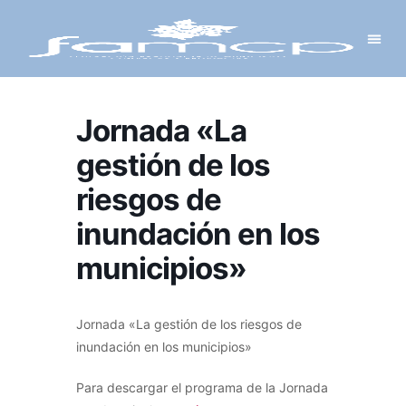
Y PROYECTOS
LECTRÓNICA
 Y REDES
 Y ALCALDESAS
Jornada «La
gestión de los
riesgos de
inundación en los
municipios»
Jornada «La gestión de los riesgos de
inundación en los municipios»
Para descargar el programa de la Jornada