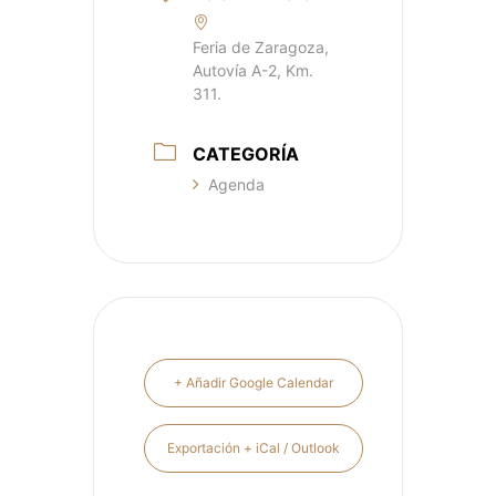
Feria de Zaragoza,
Autovía A-2, Km.
311.
CATEGORÍA
Agenda
+ Añadir Google Calendar
Exportación + iCal / Outlook