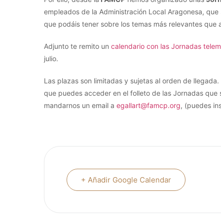
empleados de la Administración Local Aragonesa, que 
que podáis tener sobre los temas más relevantes que af
Adjunto te remito un
calendario con las Jornadas tele
julio.
Las plazas son limitadas y sujetas al orden de llegada. 
que puedes acceder en el folleto de las Jornadas que 
mandarnos un email a
egallart@famcp.org
, (puedes ins
+ Añadir Google Calendar