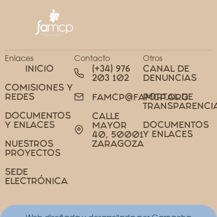
Enlaces
Contacto
Otros
INICIO
(+34) 976
CANAL DE
203 102
DENUNCIAS
COMISIONES Y
REDES
PORTAL DE
FAMCP@FAMCP.ORG
TRANSPARENCI
DOCUMENTOS
CALLE
Y ENLACES
DOCUMENTOS
MAYOR
Y ENLACES
40, 50001
NUESTROS
ZARAGOZA
PROYECTOS
SEDE
ELECTRÓNICA