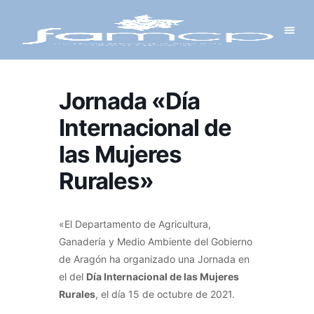
Y PROYECTOS
LECTRÓNICA
 Y REDES
 Y ALCALDESAS
Jornada «Día
Internacional de
las Mujeres
Rurales»
«El Departamento de Agricultura,
Ganadería y Medio Ambiente del Gobierno
de Aragón ha organizado una Jornada en
el del
Día Internacional de las Mujeres
Rurales
, el día 15 de octubre de 2021.