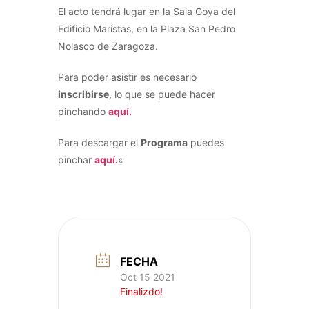
El acto tendrá lugar en la Sala Goya del
Edificio Maristas, en la Plaza San Pedro
Nolasco de Zaragoza.
Para poder asistir es necesario
inscribirse
, lo que se puede hacer
pinchando
aquí.
Para descargar el
Programa
puedes
pinchar
aquí.
«
FECHA
Oct 15 2021
Finalizdo!