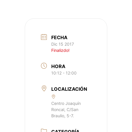
FECHA
Dic 15 2017
Finalizdo!
HORA
10:12 - 12:00
LOCALIZACIÓN
Centro Joaquín
Roncal, C/San
Braulio, 5-7.
CATEGORÍA