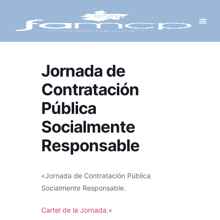
Y PROYECTOS
LECTRÓNICA
 Y REDES
 Y ALCALDESAS
Jornada de
Contratación
Pública
Socialmente
Responsable
«Jornada de Contratación Pública
Socialmente Responsable.
Cartel de la Jornada.
«