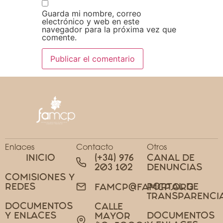
Guarda mi nombre, correo
electrónico y web en este
navegador para la próxima vez que
comente.
Enlaces
Contacto
Otros
INICIO
(+34) 976
CANAL DE
203 102
DENUNCIAS
COMISIONES Y
REDES
PORTAL DE
FAMCP@FAMCP.ORG
TRANSPARENCI
DOCUMENTOS
CALLE
Y ENLACES
DOCUMENTOS
MAYOR