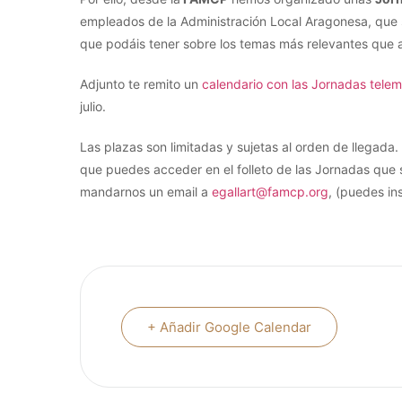
empleados de la Administración Local Aragonesa, que 
que podáis tener sobre los temas más relevantes que af
Adjunto te remito un
calendario con las Jornadas tele
julio.
Las plazas son limitadas y sujetas al orden de llegada. 
que puedes acceder en el folleto de las Jornadas que 
mandarnos un email a
egallart@famcp.org
, (puedes ins
+ Añadir Google Calendar