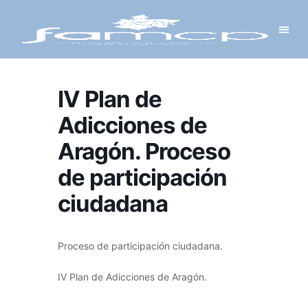
Y PROYECTOS
LECTRÓNICA
 Y REDES
 Y ALCALDESAS
IV Plan de
Adicciones de
Aragón. Proceso
de participación
ciudadana
Proceso de participación ciudadana.
IV Plan de Adicciones de Aragón.