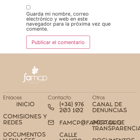
Guarda mi nombre, correo
electrónico y web en este
navegador para la próxima vez que
comente.
Enlaces
Contacto
Otros
INICIO
(+34) 976
CANAL DE
203 102
DENUNCIAS
COMISIONES Y
REDES
PORTAL DE
FAMCP@FAMCP.ORG
TRANSPARENCI
DOCUMENTOS
CALLE