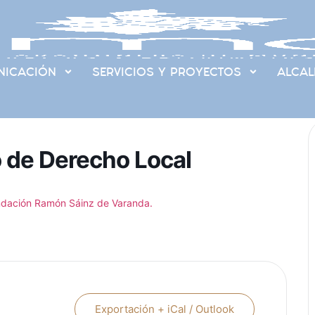
ICACIÓN
SERVICIOS Y PROYECTOS
ALCAL
 de Derecho Local
dación Ramón Sáinz de Varanda.
Exportación + iCal / Outlook