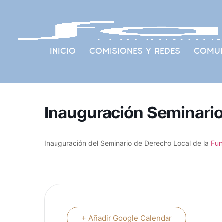
INICIO
COMISIONES Y REDES
COMUN
Inauguración Seminario
Inauguración del Seminario de Derecho Local de la
Fun
+ Añadir Google Calendar