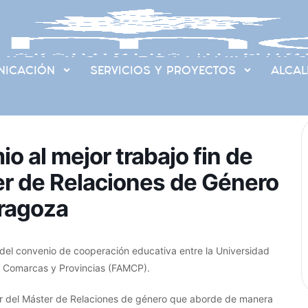
ICACIÓN
SERVICIOS Y PROYECTOS
ALCAL
io al mejor trabajo fin de
r de Relaciones de Género
aragoza
 del convenio de cooperación educativa entre la Universidad
, Comarcas y Provincias (FAMCP).
er del Máster de Relaciones de género que aborde de manera