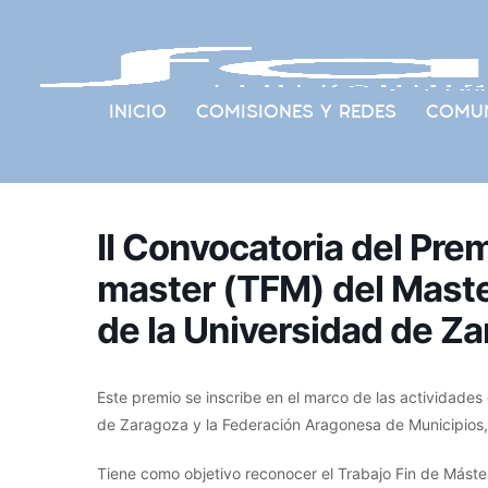
INICIO
COMISIONES Y REDES
COMUN
II Convocatoria del Prem
master (TFM) del Maste
de la Universidad de Z
Este premio se inscribe en el marco de las actividades
de Zaragoza y la Federación Aragonesa de Municipios
Tiene como objetivo reconocer el Trabajo Fin de Mást