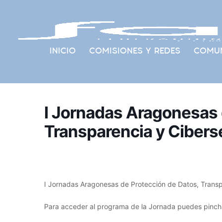
INICIO
COMISIONES Y REDES
COMUN
I Jornadas Aragonesas 
Transparencia y Cibers
I Jornadas Aragonesas de Protección de Datos, Transp
Para acceder al programa de la Jornada puedes pinc