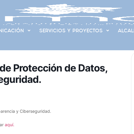
ICACIÓN
SERVICIOS Y PROYECTOS
ALCAL
de Protección de Datos,
eguridad.
arencia y Ciberseguridad.
har
aquí.