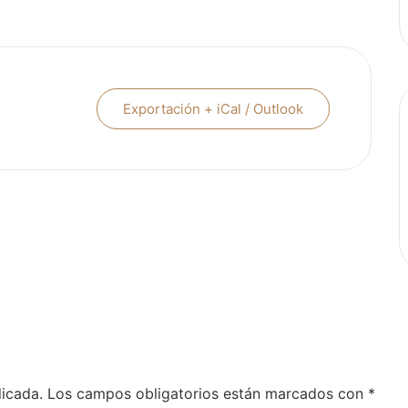
Exportación + iCal / Outlook
licada.
Los campos obligatorios están marcados con
*