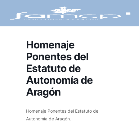
Y PROYECTOS
LECTRÓNICA
 Y REDES
 Y ALCALDESAS
Homenaje
Ponentes del
Estatuto de
Autonomía de
Aragón
Homenaje Ponentes del Estatuto de
Autonomía de Aragón.