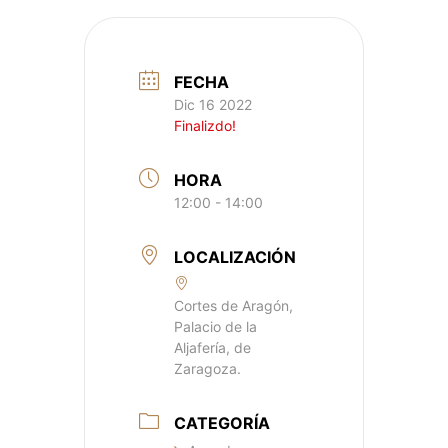
FECHA
Dic 16 2022
Finalizdo!
HORA
12:00 - 14:00
LOCALIZACIÓN
Cortes de Aragón,
Palacio de la
Aljafería, de
Zaragoza.
CATEGORÍA