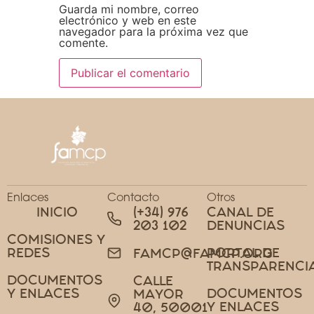
Guarda mi nombre, correo
electrónico y web en este
navegador para la próxima vez que
comente.
Enlaces
Contacto
Otros
INICIO
(+34) 976
CANAL DE
203 102
DENUNCIAS
COMISIONES Y
REDES
PORTAL DE
FAMCP@FAMCP.ORG
TRANSPARENCI
DOCUMENTOS
CALLE
Y ENLACES
DOCUMENTOS
MAYOR
Y ENLACES
40, 50001