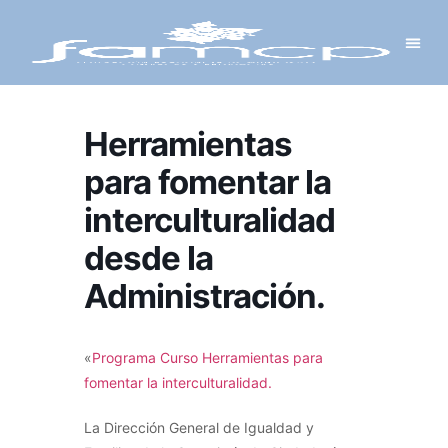
Y PROYECTOS
LECTRÓNICA
 Y REDES
 Y ALCALDESAS
Herramientas
para fomentar la
interculturalidad
desde la
Administración.
«
Programa Curso Herramientas para
fomentar la interculturalidad.
La Dirección General de Igualdad y