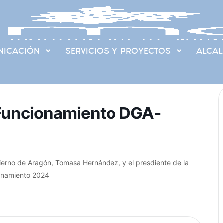
ICACIÓN
SERVICIOS Y PROYECTOS
ALCAL
 Funcionamiento DGA-
obierno de Aragón, Tomasa Hernández, y el presdiente de la
ionamiento 2024