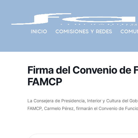
INICIO
COMISIONES Y REDES
COMUN
Firma del Convenio de
FAMCP
La Consejera de Presidencia, Interior y Cultura del G
FAMCP, Carmelo Pérez, firmarán el Convenio de Func