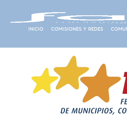
INICIO
COMISIONES Y REDES
COMUN