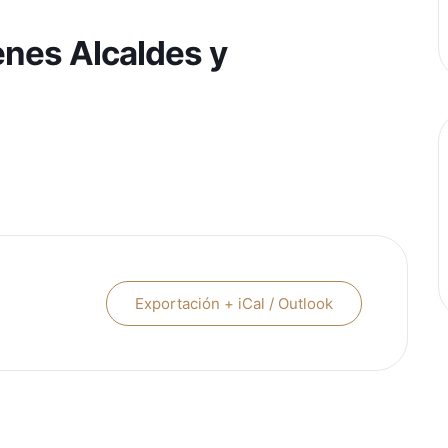
nes Alcaldes y
Exportación + iCal / Outlook