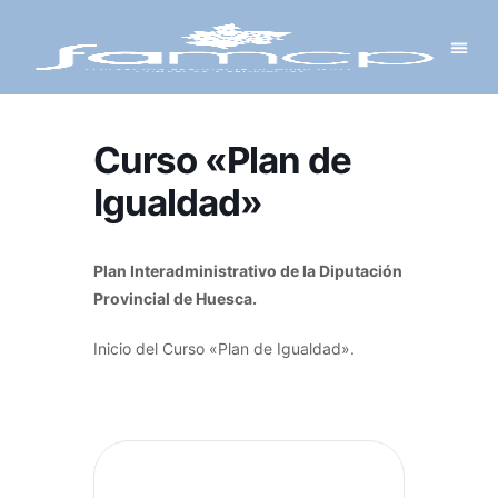
Y PROYECTOS
LECTRÓNICA
 Y REDES
 Y ALCALDESAS
Curso «Plan de
Igualdad»
Plan Interadministrativo de la Diputación
Provincial de Huesca.
Inicio del Curso «Plan de Igualdad».