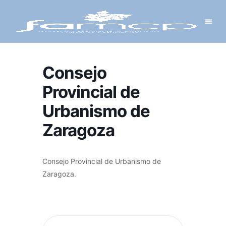
Y PROYECTOS
LECTRÓNICA
 Y REDES
 Y ALCALDESAS
Consejo
Provincial de
Urbanismo de
Zaragoza
Consejo Provincial de Urbanismo de
Zaragoza.