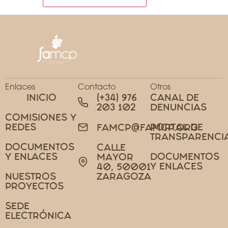
Enlaces
Contacto
Otros
INICIO
(+34) 976
CANAL DE
203 102
DENUNCIAS
COMISIONES Y
REDES
PORTAL DE
FAMCP@FAMCP.ORG
TRANSPARENCI
DOCUMENTOS
CALLE
Y ENLACES
DOCUMENTOS
MAYOR
Y ENLACES
40, 50001
NUESTROS
ZARAGOZA
PROYECTOS
SEDE
ELECTRÓNICA