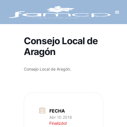
Y PROYECTOS
LECTRÓNICA
 Y REDES
 Y ALCALDESAS
Consejo Local de
Aragón
Consejo Local de Aragón.
FECHA
Abr 10 2018
Finalizdo!