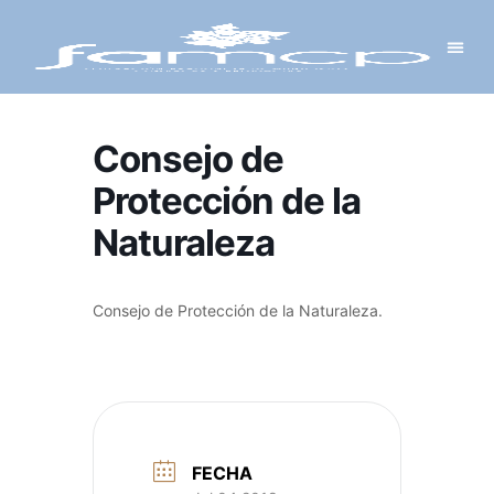
Y PROYECTOS
LECTRÓNICA
 Y REDES
 Y ALCALDESAS
Consejo de
Protección de la
Naturaleza
Consejo de Protección de la Naturaleza.
FECHA