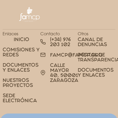
Enlaces
Contacto
Otros
INICIO
(+34) 976
CANAL DE
203 102
DENUNCIAS
COMISIONES Y
REDES
PORTAL DE
FAMCP@FAMCP.ORG
TRANSPARENCI
DOCUMENTOS
CALLE
Y ENLACES
DOCUMENTOS
MAYOR
Y ENLACES
40, 50001
NUESTROS
ZARAGOZA
PROYECTOS
SEDE
ELECTRÓNICA