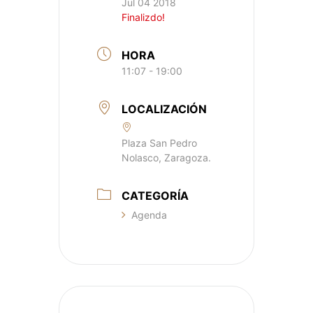
Jul 04 2018
Finalizdo!
HORA
11:07 - 19:00
LOCALIZACIÓN
Plaza San Pedro
Nolasco, Zaragoza.
CATEGORÍA
Agenda