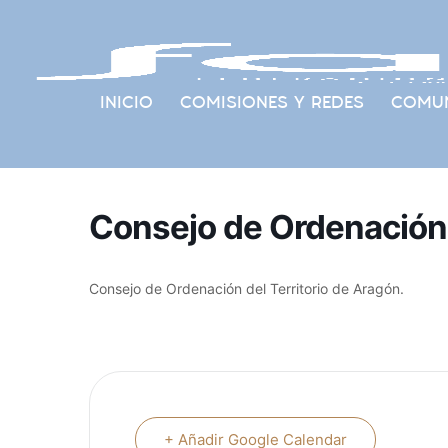
INICIO
COMISIONES Y REDES
COMUN
Consejo de Ordenación d
Consejo de Ordenación del Territorio de Aragón.
+ Añadir Google Calendar