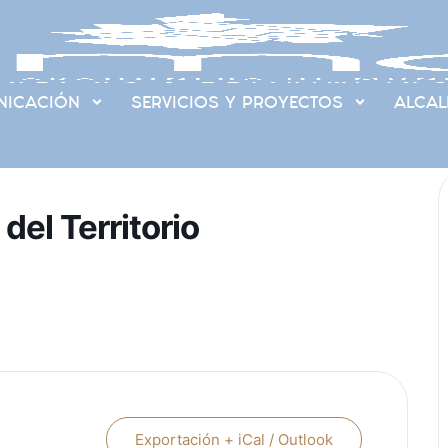
ICACIÓN
SERVICIOS Y PROYECTOS
ALCAL
el Territorio
Exportación + iCal / Outlook