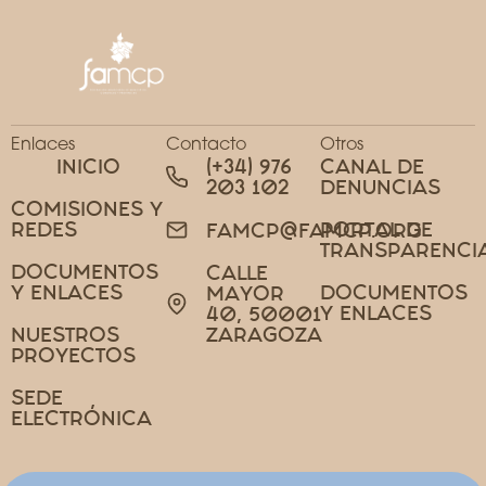
Enlaces
Contacto
Otros
INICIO
(+34) 976
CANAL DE
203 102
DENUNCIAS
COMISIONES Y
REDES
PORTAL DE
FAMCP@FAMCP.ORG
TRANSPARENCI
DOCUMENTOS
CALLE
Y ENLACES
DOCUMENTOS
MAYOR
Y ENLACES
40, 50001
NUESTROS
ZARAGOZA
PROYECTOS
SEDE
ELECTRÓNICA