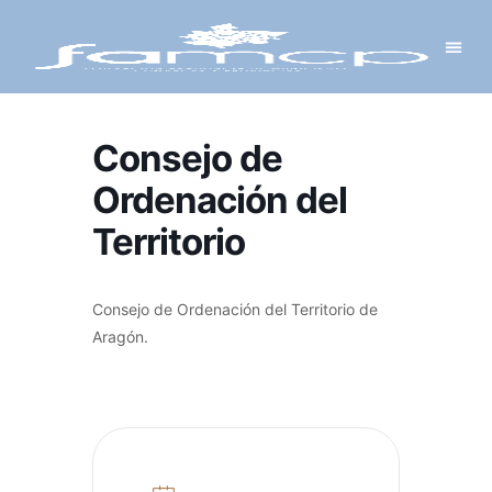
Y PROYECTOS
LECTRÓNICA
 Y REDES
 Y ALCALDESAS
Consejo de
Ordenación del
Territorio
Consejo de Ordenación del Territorio de
Aragón.