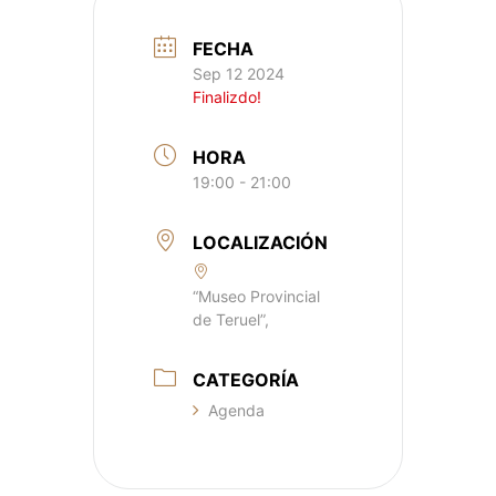
FECHA
Sep 12 2024
Finalizdo!
HORA
19:00 - 21:00
LOCALIZACIÓN
“Museo Provincial
de Teruel”,
CATEGORÍA
Agenda