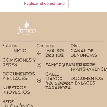
Enlaces
Contacto
Otros
INICIO
(+34) 976
CANAL DE
203 102
DENUNCIAS
COMISIONES Y
REDES
PORTAL DE
FAMCP@FAMCP.ORG
TRANSPARENCI
DOCUMENTOS
CALLE
Y ENLACES
DOCUMENTOS
MAYOR
Y ENLACES
40, 50001
NUESTROS
ZARAGOZA
PROYECTOS
SEDE
ELECTRÓNICA