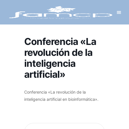
Y PROYECTOS
LECTRÓNICA
 Y REDES
 Y ALCALDESAS
Conferencia «La
revolución de la
inteligencia
artificial»
Conferencia «La revolución de la
inteligencia artificial en bioinformática».