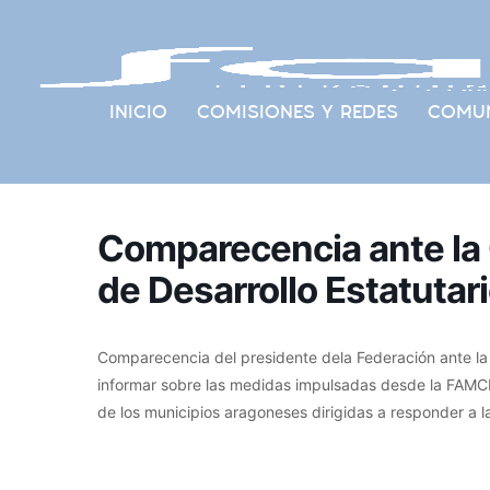
INICIO
COMISIONES Y REDES
COMUN
Comparecencia ante la 
de Desarrollo Estatutar
Comparecencia del presidente dela Federación ante la Co
informar sobre las medidas impulsadas desde la FAMCP 
de los municipios aragoneses dirigidas a responder a