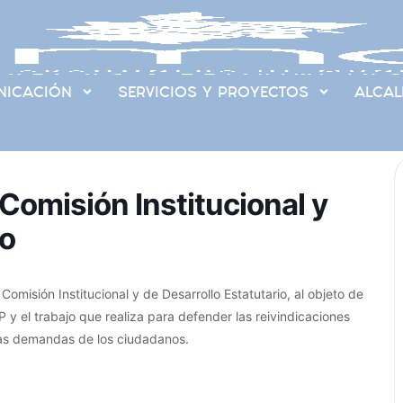
ICACIÓN
SERVICIOS Y PROYECTOS
ALCAL
Comisión Institucional y
io
misión Institucional y de Desarrollo Estatutario, al objeto de
y el trabajo que realiza para defender las reivindicaciones
 las demandas de los ciudadanos.