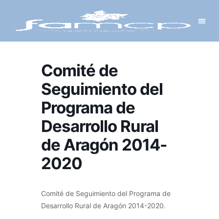
Y PROYECTOS
LECTRÓNICA
 Y REDES
 Y ALCALDESAS
Comité de
Seguimiento del
Programa de
Desarrollo Rural
de Aragón 2014-
2020
Comité de Seguimiento del Programa de
Desarrollo Rural de Aragón 2014-2020.