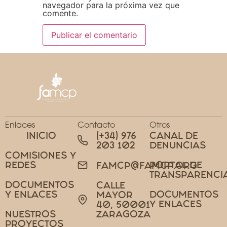
navegador para la próxima vez que
comente.
Enlaces
Contacto
Otros
INICIO
(+34) 976
CANAL DE
203 102
DENUNCIAS
COMISIONES Y
REDES
PORTAL DE
FAMCP@FAMCP.ORG
TRANSPARENCI
DOCUMENTOS
CALLE
Y ENLACES
DOCUMENTOS
MAYOR
Y ENLACES
40, 50001
NUESTROS
ZARAGOZA
PROYECTOS