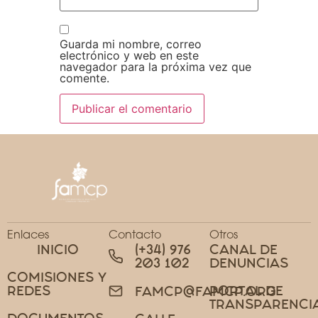
Guarda mi nombre, correo
electrónico y web en este
navegador para la próxima vez que
comente.
Enlaces
Contacto
Otros
INICIO
(+34) 976
CANAL DE
203 102
DENUNCIAS
COMISIONES Y
REDES
PORTAL DE
FAMCP@FAMCP.ORG
TRANSPARENCI