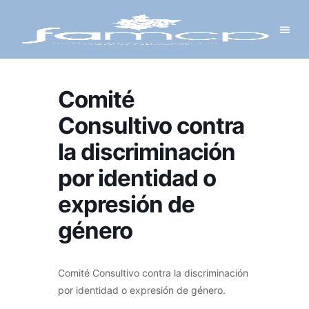
Y PROYECTOS
LECTRÓNICA
 Y REDES
 Y ALCALDESAS
Comité
Consultivo contra
la discriminación
por identidad o
expresión de
género
Comité Consultivo contra la discriminación
por identidad o expresión de género.