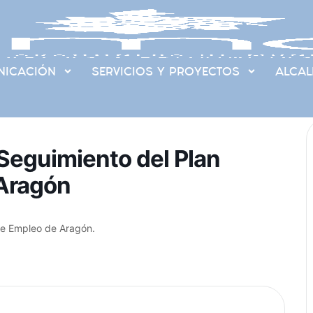
ICACIÓN
SERVICIOS Y PROYECTOS
ALCAL
 Seguimiento del Plan
 Aragón
 de Empleo de Aragón.