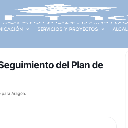
ICACIÓN
SERVICIOS Y PROYECTOS
ALCAL
 Seguimiento del Plan de
o para Aragón.