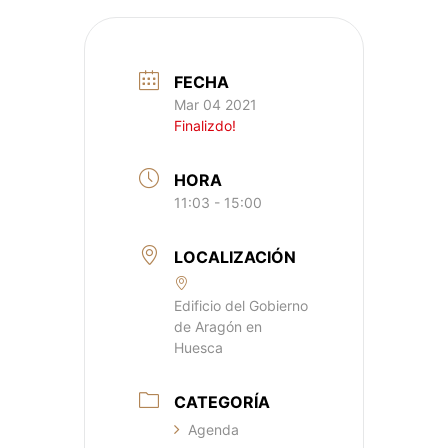
FECHA
Mar 04 2021
Finalizdo!
HORA
11:03 - 15:00
LOCALIZACIÓN
Edificio del Gobierno
de Aragón en
Huesca
CATEGORÍA
Agenda