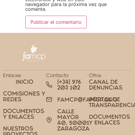
navegador para la próxima vez que
comente.
Enlaces
Contacto
Otros
INICIO
(+34) 976
CANAL DE
203 102
DENUNCIAS
COMISIONES Y
REDES
PORTAL DE
FAMCP@FAMCP.ORG
TRANSPARENCI
DOCUMENTOS
CALLE
Y ENLACES
DOCUMENTOS
MAYOR
Y ENLACES
40, 50001
NUESTROS
ZARAGOZA
PROYECTOS