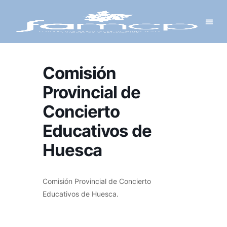
Y PROYECTOS
LECTRÓNICA
 Y REDES
 Y ALCALDESAS
Comisión
Provincial de
Concierto
Educativos de
Huesca
Comisión Provincial de Concierto
Educativos de Huesca.